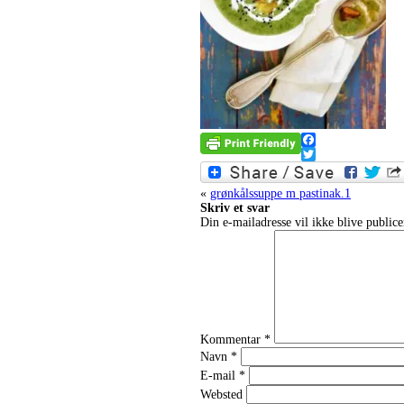
Facebook
Twitter
«
grønkålssuppe m pastinak.1
Skriv et svar
Din e-mailadresse vil ikke blive publice
Kommentar
*
Navn
*
E-mail
*
Websted