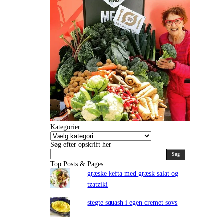
Kategorier
Kategorier
Søg efter opskrift her
Søg
Top Posts & Pages
græske kefta med græsk salat og
tzatziki
stegte squash i egen cremet sovs