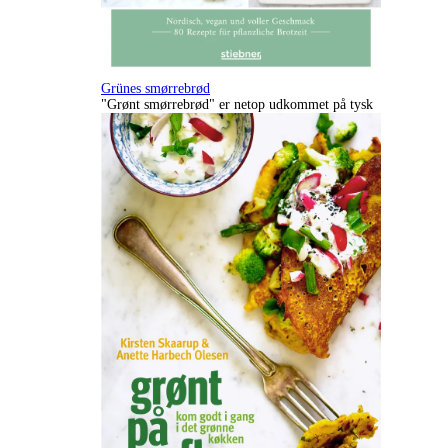
Grünes smørrebrød
"Grønt smørrebrød" er netop udkommet på tysk