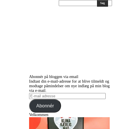
Søg
Abonnér på bloggen via email
Indtast din e-mail-adresse for at blive tilmeldt og
modtage påmindelser om nye indlæg på min blog
via e-mail.
E-
mail
adresse
Abonnér
Velkommen