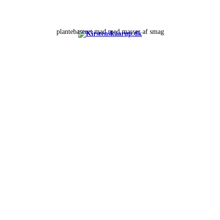
plantebaseret mad med masser af smag