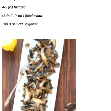
4-5 fed hvidløg
ciabattabrød i fluteformat
100 g ost, evt. vegansk