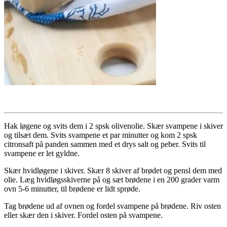
Hak løgene og svits dem i 2 spsk olivenolie. Skær svampene i skiver
og tilsæt dem. Svits svampene et par minutter og kom 2 spsk
citronsaft på panden sammen med et drys salt og peber. Svits til
svampene er let gyldne.
Skær hvidløgene i skiver. Skær 8 skiver af brødet og pensl dem med
olie. Læg hvidløgsskiverne på og sæt brødene i en 200 grader varm
ovn 5-6 minutter, til brødene er lidt sprøde.
Tag brødene ud af ovnen og fordel svampene på brødene. Riv osten
eller skær den i skiver. Fordel osten på svampene.