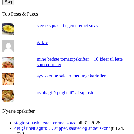
Søg
Top Posts & Pages
stegte squash i egen cremet sovs
Arkiv
mine bedste tomatopskrifter – 10 ideer til lette
sommerretter
syv skønne salater med nye kartofler
ovnbagt "spaghetti" af squash
Nyeste opskrifter
stegte squash i egen cremet sovs
juli 31, 2026
det går helt agurk … supper, salater og andet skønt
juli 24,
2026