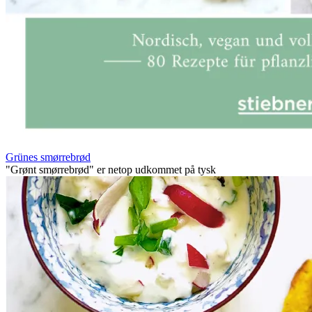
Grünes smørrebrød
"Grønt smørrebrød" er netop udkommet på tysk