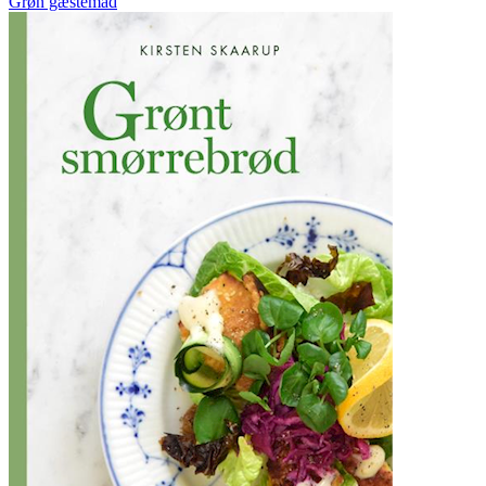
Grøn gæstemad