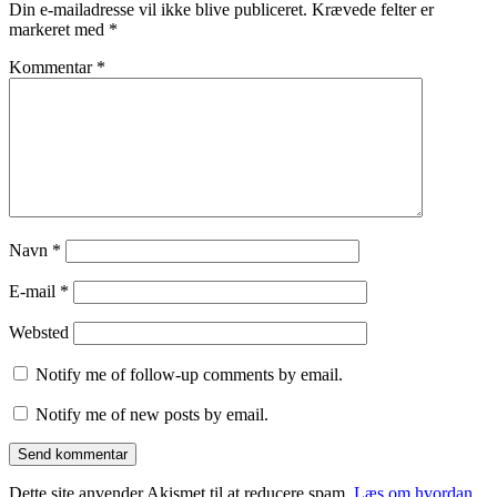
Din e-mailadresse vil ikke blive publiceret.
Krævede felter er
markeret med
*
Kommentar
*
Navn
*
E-mail
*
Websted
Notify me of follow-up comments by email.
Notify me of new posts by email.
Dette site anvender Akismet til at reducere spam.
Læs om hvordan