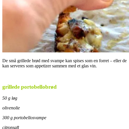
De små grillede brød med svampe kan spises som en forret – eller de
kan serveres som appetizer sammen med et glas vin.
grillede portobellobrød
50 g løg
olivenolie
300 g portobellosvampe
citronsaft