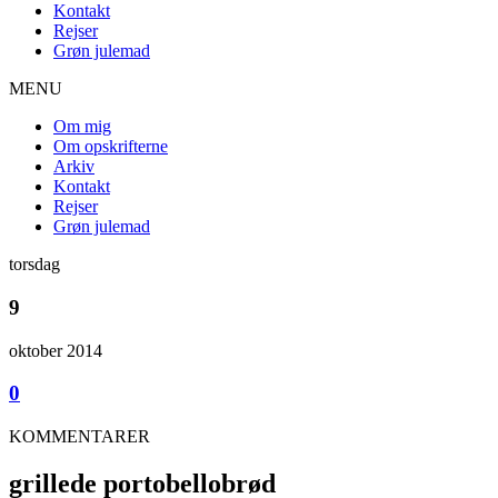
Kontakt
Rejser
Grøn julemad
MENU
Om mig
Om opskrifterne
Arkiv
Kontakt
Rejser
Grøn julemad
torsdag
9
oktober 2014
0
KOMMENTARER
grillede portobellobrød