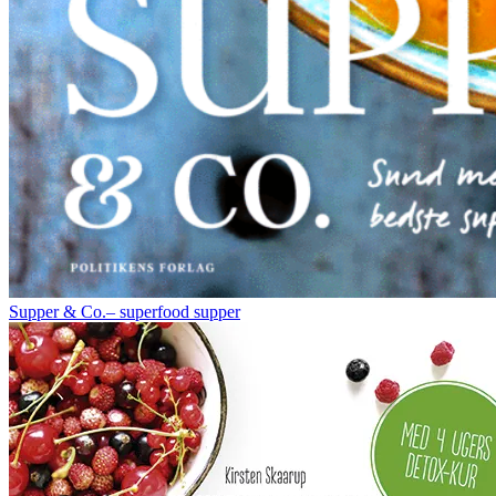
Supper & Co.– superfood supper