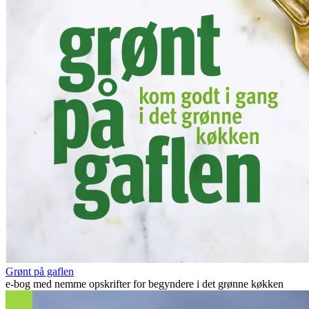
Grønt på gaflen
e-bog med nemme opskrifter for begyndere i det grønne køkken