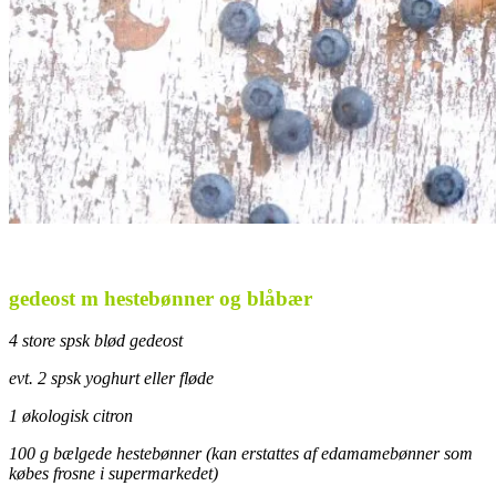
gedeost m hestebønner og blåbær
4 store spsk blød gedeost
evt. 2 spsk yoghurt eller fløde
1 økologisk citron
100 g bælgede hestebønner (kan erstattes af edamamebønner som
købes frosne i supermarkedet)