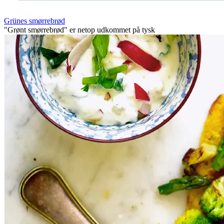
Grünes smørrebrød
"Grønt smørrebrød" er netop udkommet på tysk