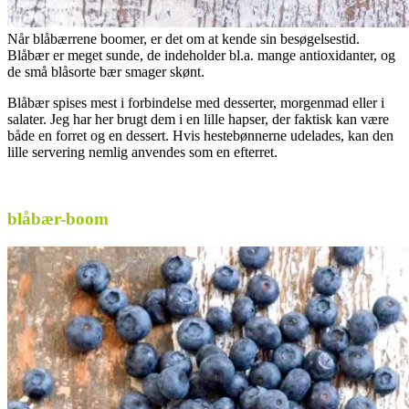
Når blåbærrene boomer, er det om at kende sin besøgelsestid.
Blåbær er meget sunde, de indeholder bl.a. mange antioxidanter, og
de små blåsorte bær smager skønt.
Blåbær spises mest i forbindelse med desserter, morgenmad eller i
salater. Jeg har her brugt dem i en lille hapser, der faktisk kan være
både en forret og en dessert. Hvis hestebønnerne udelades, kan den
lille servering nemlig anvendes som en efterret.
blåbær-boom