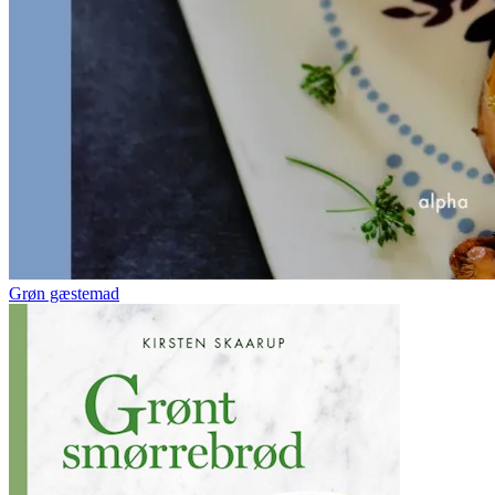
Grøn gæstemad