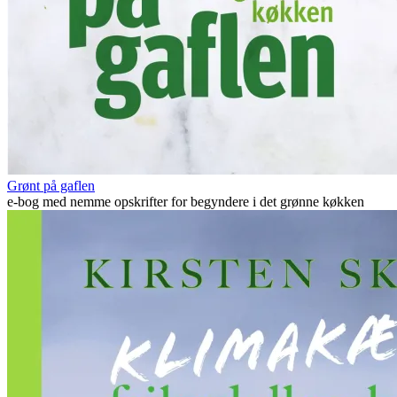
Grønt på gaflen
e-bog med nemme opskrifter for begyndere i det grønne køkken