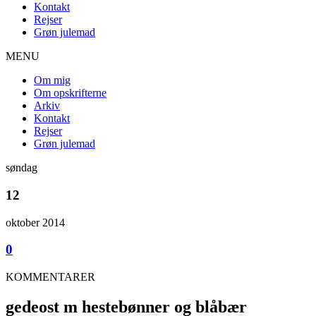
Kontakt
Rejser
Grøn julemad
MENU
Om mig
Om opskrifterne
Arkiv
Kontakt
Rejser
Grøn julemad
søndag
12
oktober 2014
0
KOMMENTARER
gedeost m hestebønner og blåbær