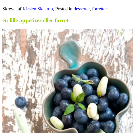
Skrevet af
Kirsten Skaarup
, Posted in
desserter
,
forretter
en lille appetizer eller forret