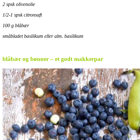
2 spsk olivenolie
1/2-1 spsk citronsaft
100 g blåbær
småbladet basilikum eller alm. basilikum
blåbær og bønner – et godt makkerpar