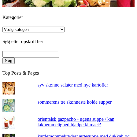
Kategorier
Kategorier
Søg efter opskrift her
Søg
Top Posts & Pages
syv skønne salater med nye kartofler
sommerens tre skønneste kolde supper
orientalsk gazpacho - ugens suppe / kan
taknemmelighed hjælpe klimaet?
kardemommekrydret ærtesuppe med dukkah og