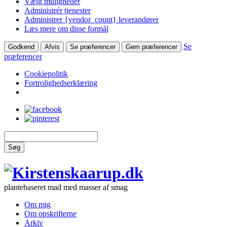
Vælg muligheder
Administrér tjenester
Administrer {vendor_count} leverandører
Læs mere om disse formål
Se
Godkend
Afvis
Se præferencer
Gem præferencer
præferencer
Cookiepolitik
Fortrolighedserklæring
Søg
plantebaseret mad med masser af smag
Om mig
Om opskrifterne
Arkiv