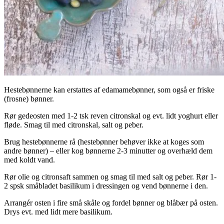
Hestebønnerne kan erstattes af edamamebønner, som også er friske
(frosne) bønner.
Rør gedeosten med 1-2 tsk reven citronskal og evt. lidt yoghurt eller
fløde. Smag til med citronskal, salt og peber.
Brug hestebønnerne rå (hestebønner behøver ikke at koges som
andre bønner) – eller kog bønnerne 2-3 minutter og overhæld dem
med koldt vand.
Rør olie og citronsaft sammen og smag til med salt og peber. Rør 1-
2 spsk småbladet basilikum i dressingen og vend bønnerne i den.
Arrangér osten i fire små skåle og fordel bønner og blåbær på osten.
Drys evt. med lidt mere basilikum.