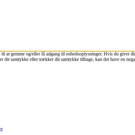
 til at gemme og/eller få adgang til enhedsoplysninger. Hvis du giver dit
r dit samtykke eller trækker dit samtykke tilbage, kan det have en nega
er