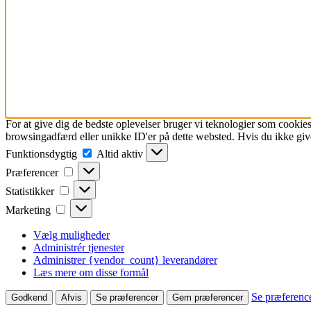
For at give dig de bedste oplevelser bruger vi teknologier som cookies
browsingadfærd eller unikke ID'er på dette websted. Hvis du ikke give
Funktionsdygtig
Funktionsdygtig
Altid aktiv
Præferencer
Præferencer
Statistikker
Statistikker
Marketing
Marketing
Vælg muligheder
Administrér tjenester
Administrer {vendor_count} leverandører
Læs mere om disse formål
Se præferenc
Godkend
Afvis
Se præferencer
Gem præferencer