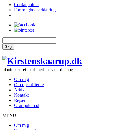
Cookiepolitik
Fortrolighedserklæring
Søg
plantebaseret mad med masser af smag
Om mig
Om opskrifterne
Arkiv
Kontakt
Rejser
Grøn julemad
MENU
Om mig