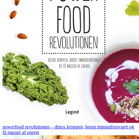
powerfood revolutionen – detox kroppen, boost immunforsvaret og
få masser af energi