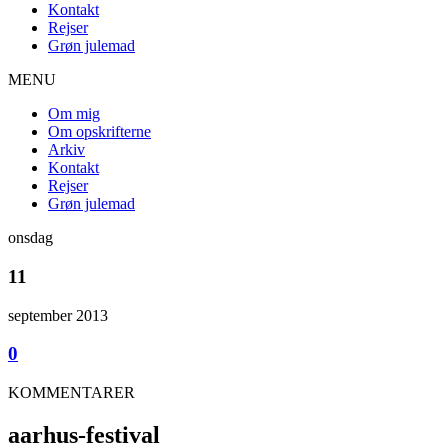
Kontakt
Rejser
Grøn julemad
MENU
Om mig
Om opskrifterne
Arkiv
Kontakt
Rejser
Grøn julemad
onsdag
11
september 2013
0
KOMMENTARER
aarhus-festival