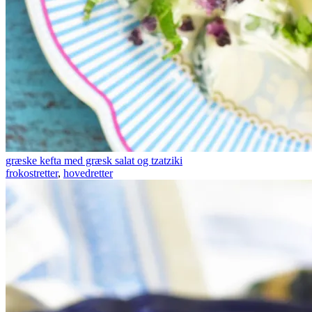
græske kefta med græsk salat og tzatziki
frokostretter
,
hovedretter