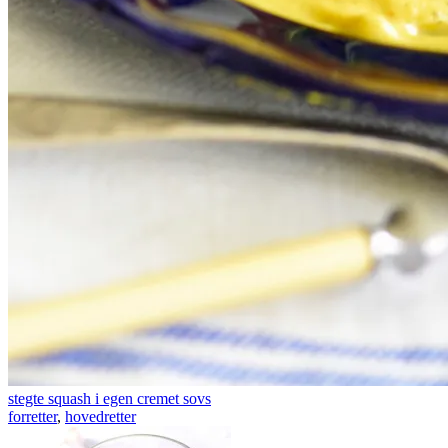
stegte squash i egen cremet sovs
forretter
,
hovedretter