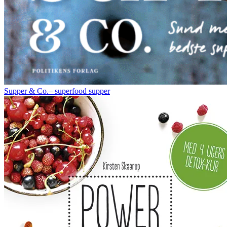
Supper & Co.– superfood supper