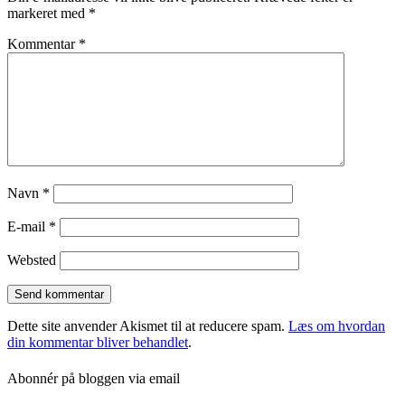
markeret med
*
Kommentar
*
Navn
*
E-mail
*
Websted
Dette site anvender Akismet til at reducere spam.
Læs om hvordan
din kommentar bliver behandlet
.
Abonnér på bloggen via email