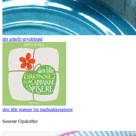
det æltefri grydebrød
den lille grønne for madpakkespisere
Seneste Opskrifter