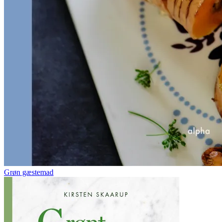
Grøn gæstemad