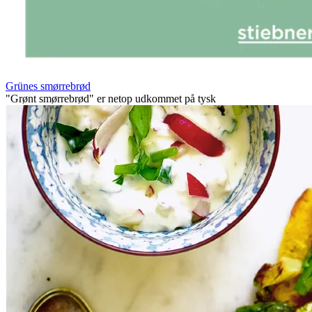
Grünes smørrebrød
"Grønt smørrebrød" er netop udkommet på tysk