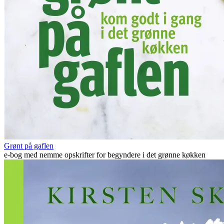
Grønt på gaflen
e-bog med nemme opskrifter for begyndere i det grønne køkken