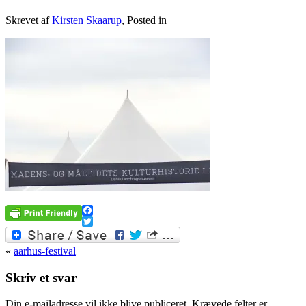
Skrevet af
Kirsten Skaarup
, Posted in
Facebook
Twitter
«
aarhus-festival
Skriv et svar
Din e-mailadresse vil ikke blive publiceret.
Krævede felter er