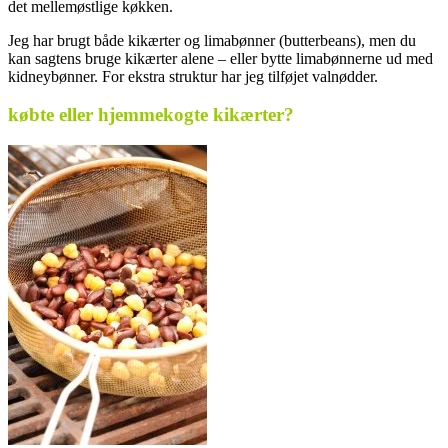
det mellemøstlige køkken.
Jeg har brugt både kikærter og limabønner (butterbeans), men du
kan sagtens bruge kikærter alene – eller bytte limabønnerne ud med
kidneybønner. For ekstra struktur har jeg tilføjet valnødder.
købte eller hjemmekogte kikærter?