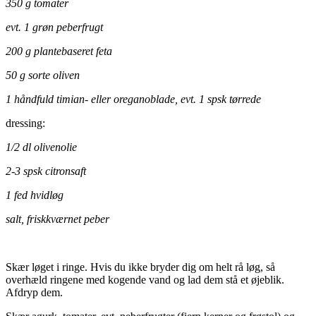
350 g tomater
evt. 1 grøn peberfrugt
200 g plantebaseret feta
50 g sorte oliven
1 håndfuld timian- eller oreganoblade, evt. 1 spsk tørrede
dressing:
1/2 dl olivenolie
2-3 spsk citronsaft
1 fed hvidløg
salt, friskkværnet peber
.
Skær løget i ringe. Hvis du ikke bryder dig om helt rå løg, så
overhæld ringene med kogende vand og lad dem stå et øjeblik.
Afdryp dem.