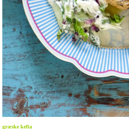
græske kefta