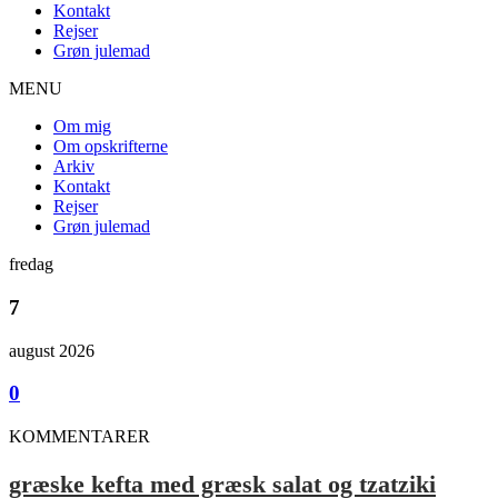
Kontakt
Rejser
Grøn julemad
MENU
Om mig
Om opskrifterne
Arkiv
Kontakt
Rejser
Grøn julemad
fredag
7
august 2026
0
KOMMENTARER
græske kefta med græsk salat og tzatziki