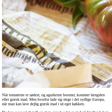
Når tomaterne er sødest, og agurkerne boomer, kommer længslen
efter græsk mad. Men hvorfor lade sig stege i det sydlige Europa,
når man kan lave dejlig græsk mad i sit eget køkken.