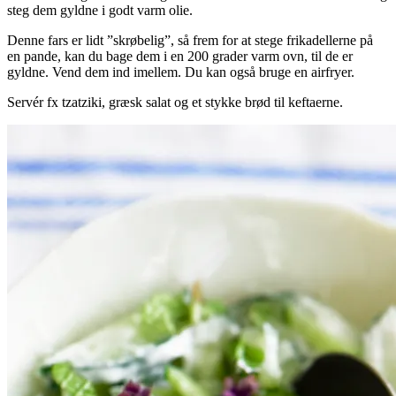
steg dem gyldne i godt varm olie.
Denne fars er lidt ”skrøbelig”, så frem for at stege frikadellerne på
en pande, kan du bage dem i en 200 grader varm ovn, til de er
gyldne. Vend dem ind imellem. Du kan også bruge en airfryer.
Servér fx
tzatziki, græsk salat og et stykke brød til keftaerne.