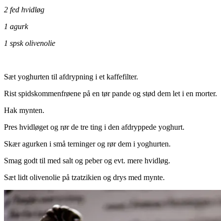
2 fed hvidløg
1 agurk
1 spsk olivenolie
.
Sæt yoghurten til afdrypning i et kaffefilter.
Rist spidskommenfrøene på en tør pande og stød dem let i en morter.
Hak mynten.
Pres hvidløget og rør de tre ting i den afdryppede yoghurt.
Skær agurken i små terninger og rør dem i yoghurten.
Smag godt til med salt og peber og evt. mere hvidløg.
Sæt lidt olivenolie på tzatzikien og drys med mynte.