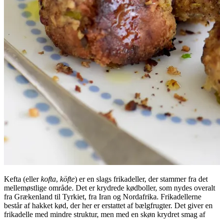
Kefta (eller
kofta
,
köfte
) er en slags frikadeller, der stammer fra det
mellemøstlige område. Det er krydrede kødboller, som nydes overalt
fra Grækenland til Tyrkiet, fra Iran og Nordafrika. Frikadellerne
består af hakket kød, der her er erstattet af bælgfrugter. Det giver en
frikadelle med mindre struktur, men med en skøn krydret smag af