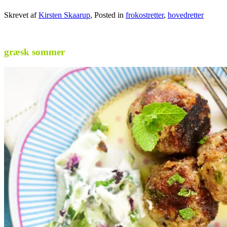
Skrevet af
Kirsten Skaarup
, Posted in
frokostretter
,
hovedretter
.
græsk sommer