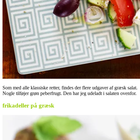
Som med alle klassiske retter, findes der flere udgaver af græsk salat.
Nogle tilføjer grøn peberfrugt. Den har jeg udeladt i salaten ovenfor.
frikadeller på græsk