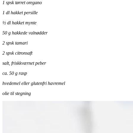
1 spsk tørret oregano
1 dl hakket persille
½ dl hakket mynte
50 g hakkede valnødder
2 spsk tamari
2 spsk citronsaft
salt, friskkværnet peber
ca. 50 g rasp
hvedemel eller glutenfri havremel
olie til stegning