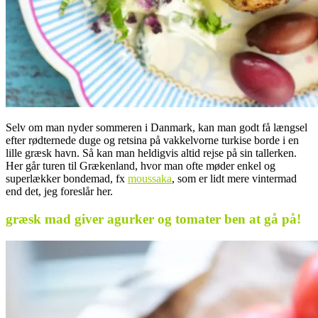
Selv om man nyder sommeren i Danmark, kan man godt få længsel
efter rødternede duge og retsina på vakkelvorne turkise borde i en
lille græsk havn. Så kan man heldigvis altid rejse på sin tallerken.
Her går turen til Grækenland, hvor man ofte møder enkel og
superlækker bondemad, fx
moussaka
, som er lidt mere vintermad
end det, jeg foreslår her.
græsk mad giver agurker og tomater ben at gå på!