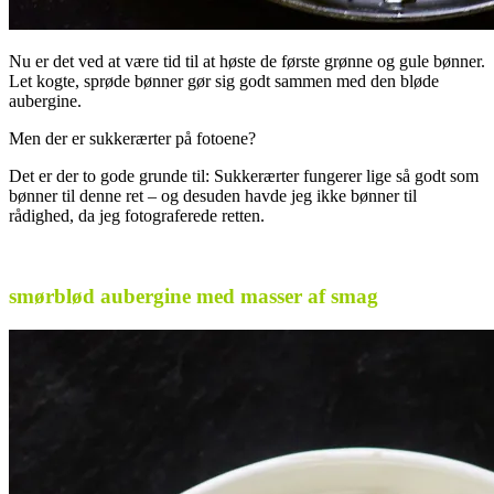
Nu er det ved at være tid til at høste de første grønne og gule bønner.
Let kogte, sprøde bønner gør sig godt sammen med den bløde
aubergine.
Men der er sukkerærter på fotoene?
Det er der to gode grunde til: Sukkerærter fungerer lige så godt som
bønner til denne ret – og desuden havde jeg ikke bønner til
rådighed, da jeg fotograferede retten.
.
smørblød aubergine med masser af smag