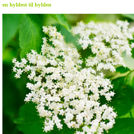
en hyldest til hylden