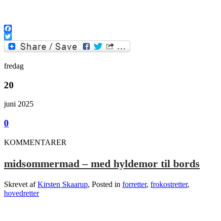
.
Facebook
Twitter
fredag
20
juni 2025
0
KOMMENTARER
midsommermad – med hyldemor til bords
Skrevet af
Kirsten Skaarup
, Posted in
forretter
,
frokostretter
,
hovedretter
.