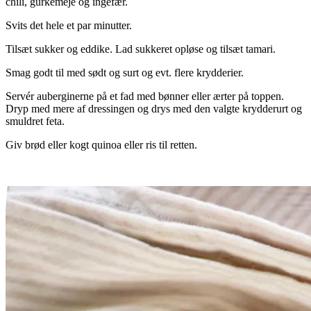
chili, gurkemeje og ingefær.
Svits det hele et par minutter.
Tilsæt sukker og eddike. Lad sukkeret opløse og tilsæt tamari.
Smag godt til med sødt og surt og evt. flere krydderier.
Servér auberginerne på et fad med bønner eller ærter på toppen.
Dryp med mere af dressingen og drys med den valgte krydderurt og
smuldret feta.
Giv brød eller kogt quinoa eller ris til retten.
.