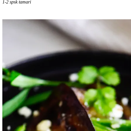
1-2 spsk tamari
.