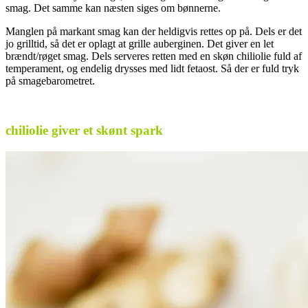
smag. Det samme kan næsten siges om bønnerne.
Manglen på markant smag kan der heldigvis rettes op på. Dels er det
jo grilltid, så det er oplagt at grille auberginen. Det giver en let
brændt/røget smag. Dels serveres retten med en skøn chiliolie fuld af
temperament, og endelig drysses med lidt fetaost. Så der er fuld tryk
på smagebarometret.
.
chiliolie giver et skønt spark