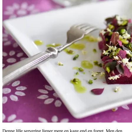
Denne lille servering ligner mere en kage end en forret. Men den