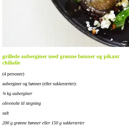
grillede auberginer med grønne bønner og pikant
chiliolie
(4 personer)
auberginer og bønner (eller sukkerærter):
¾ kg auberginer
olivenolie til stegning
salt
200 g grønne bønner eller 150 g sukkerærter